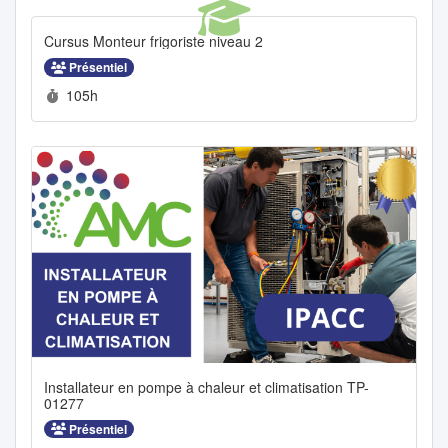
Cursus Monteur frigoriste niveau 2
Présentiel
Durée :
105h
Installateur en pompe à chaleur et climatisation TP-
01277
Présentiel