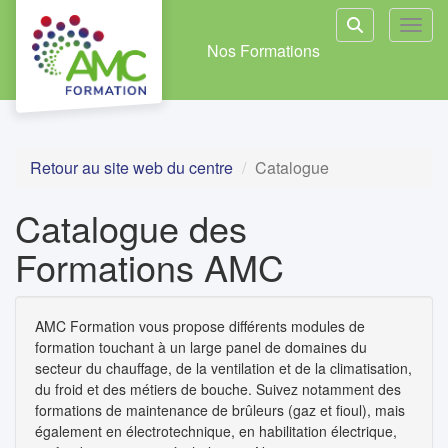
Aller au menu principal
Aller au contenu principal
Personnaliser l'interface
Toggl
Rechercher u
Nos Formations
Retour au site web du centre
Catalogue
Catalogue des
Formations AMC
AMC Formation vous propose différents modules de
formation touchant à un large panel de domaines du
secteur du chauffage, de la ventilation et de la climatisation,
du froid et des métiers de bouche. Suivez notamment des
formations de maintenance de brûleurs (gaz et fioul), mais
également en électrotechnique, en habilitation électrique,