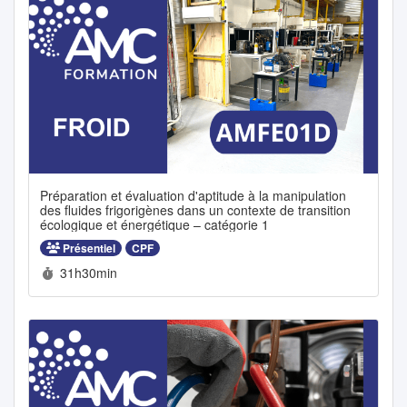
Préparation et évaluation d'aptitude à la manipulation
des fluides frigorigènes dans un contexte de transition
écologique et énergétique – catégorie 1
Présentiel
CPF
Durée :
31h30min