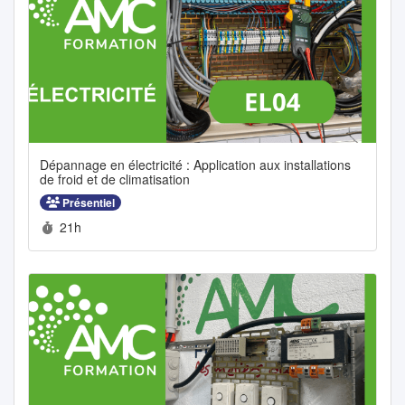
Dépannage en électricité : Application aux installations
de froid et de climatisation
Présentiel
Durée :
21h