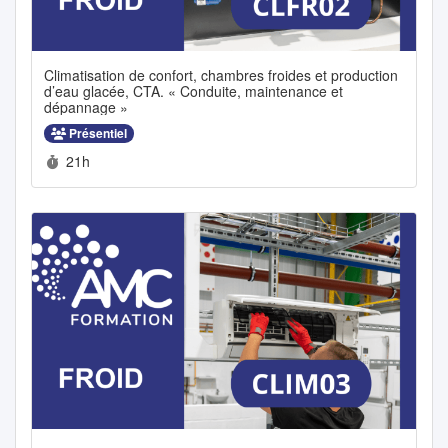
Climatisation de confort, chambres froides et production
d’eau glacée, CTA. « Conduite, maintenance et
dépannage »
Présentiel
Durée :
21h