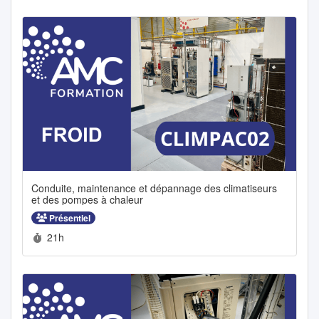
Conduite, maintenance et dépannage des climatiseurs
et des pompes à chaleur
Présentiel
Durée :
21h