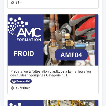
Durée :
21h
Préparation à l'attestation d’aptitude à la manipulation
des fluides frigorigènes Catégorie 4 HT
Présentiel
Durée :
17h30min