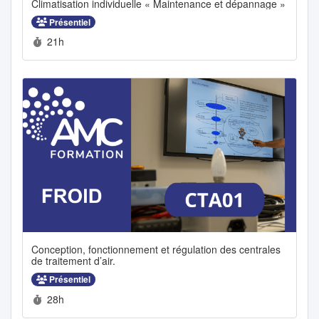
Climatisation individuelle « Maintenance et dépannage »
Présentiel
Durée :
21h
Conception, fonctionnement et régulation des centrales
de traitement d’air.
Présentiel
Durée :
28h