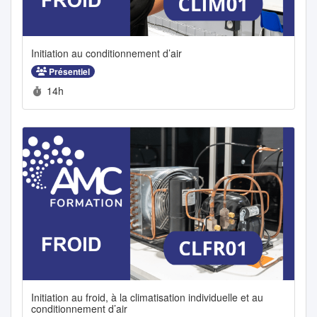
Initiation au conditionnement d’air
Présentiel
Durée :
14h
Initiation au froid, à la climatisation individuelle et au
conditionnement d’air