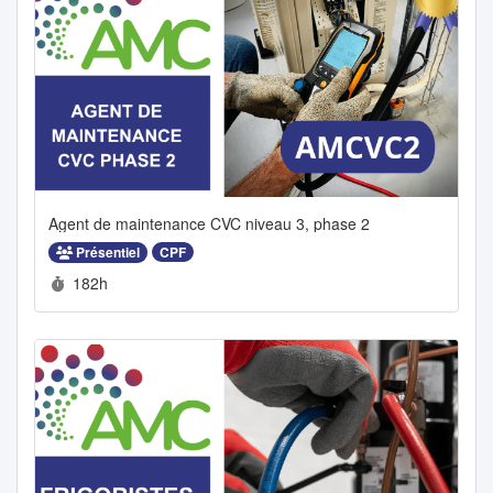
Agent de maintenance CVC niveau 3, phase 2
Présentiel
CPF
Durée :
182h