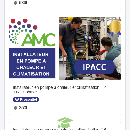
Durée :
539h
Installateur en pompe à chaleur et climatisation TP-
01277 phase 1
Présentiel
Durée :
350h
Installateur en pompe à chaleur et climatisation TP-